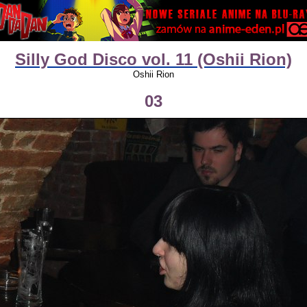
Silly God Disco vol. 11 (Oshii Rion)
Oshii Rion
03