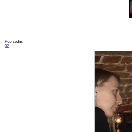
Poprzedni:
02