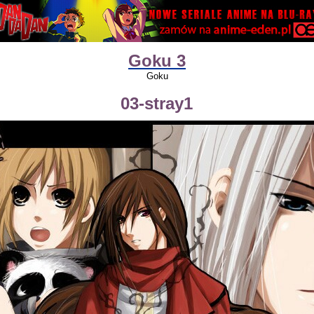
Goku 3
Goku
03-stray1