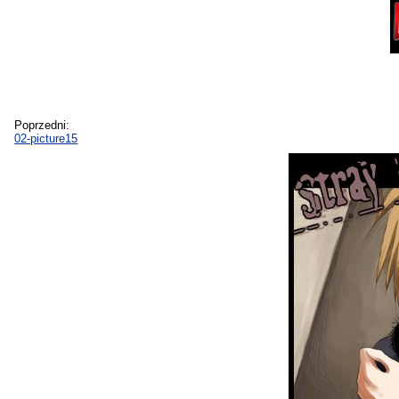
Poprzedni:
02-picture15