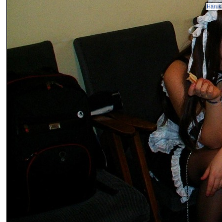
Haruk