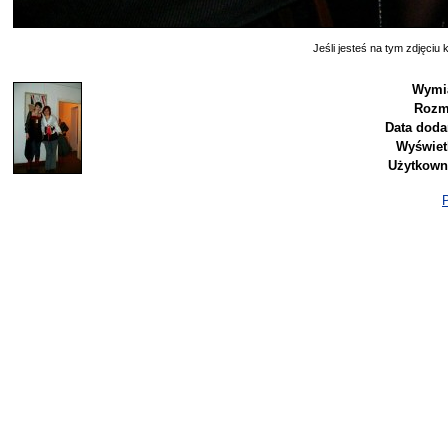
Jeśli jesteś na tym zdjęciu k
Wymia
Rozm
Data doda
Wyświet
Użytkown
P