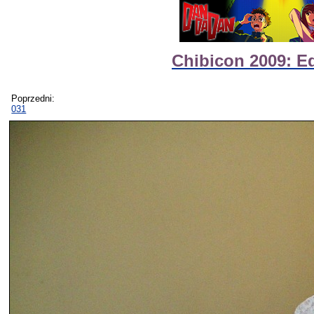
Chibicon 2009: E
Poprzedni:
031