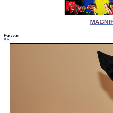
MAGNIFI
Poprzedni:
032