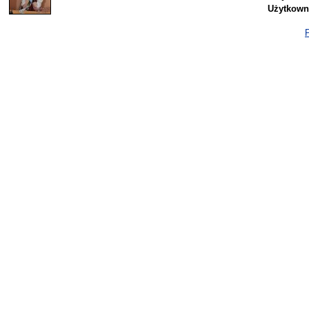
Użytkown
P