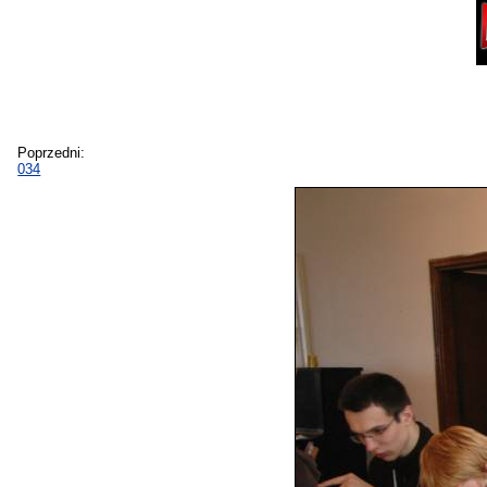
Poprzedni:
034