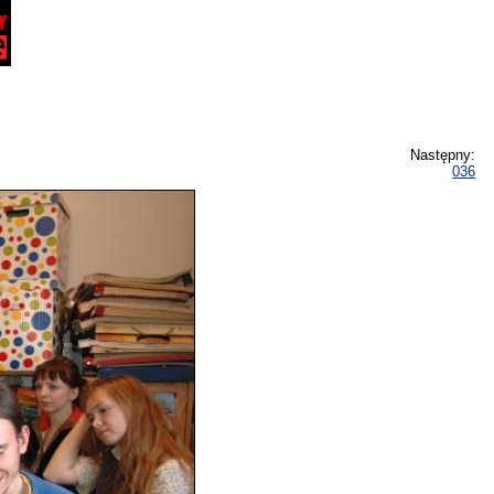
Następny:
036