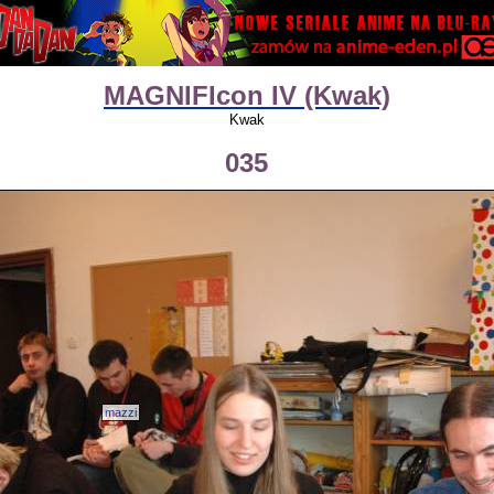
MAGNIFIcon IV (Kwak)
Kwak
035
mazzi