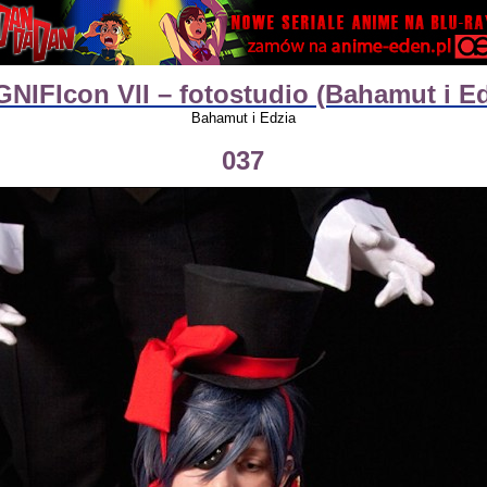
NIFIcon VII – fotostudio (Bahamut i Ed
Bahamut i Edzia
037