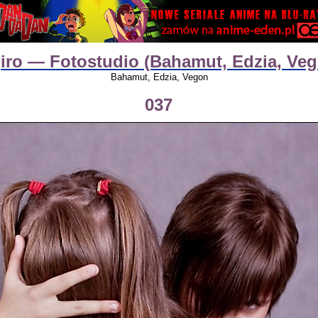
iro — Fotostudio (Bahamut, Edzia, Ve
Bahamut, Edzia, Vegon
037