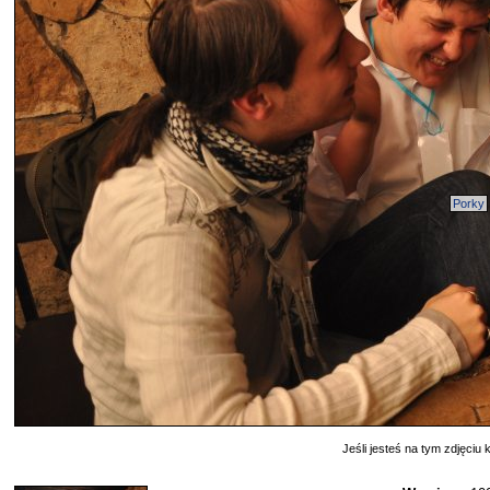
Porky
Jeśli jesteś na tym zdjęciu k