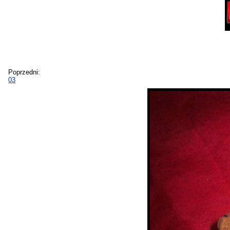
Poprzedni:
03