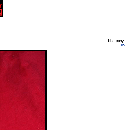
Następny:
05