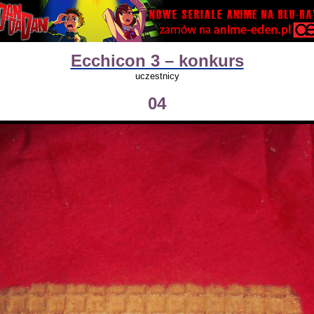
Ecchicon 3 – konkurs
uczestnicy
04