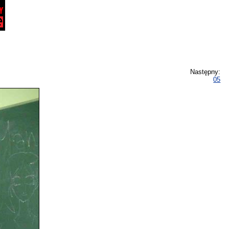
Następny:
05