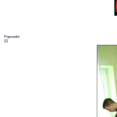
Poprzedni:
03