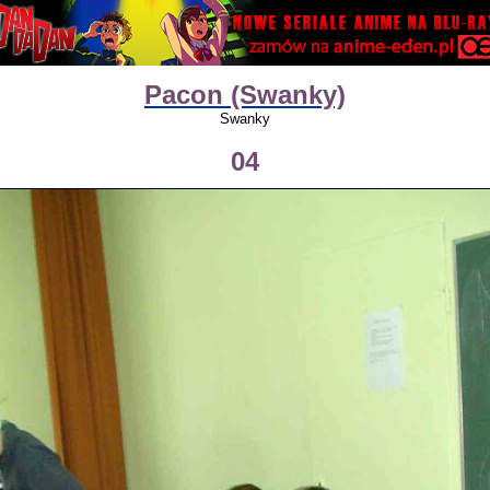
Pacon (Swanky)
Swanky
04