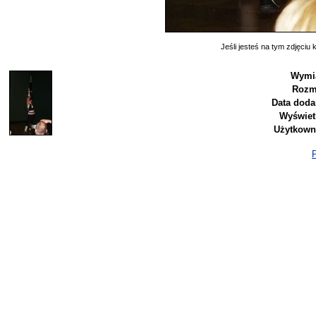
Jeśli jesteś na tym zdjęciu k
Wymia
Rozm
Data doda
Wyświet
Użytkown
P