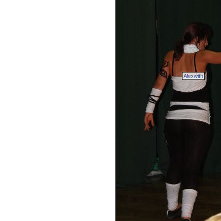
Alexwith