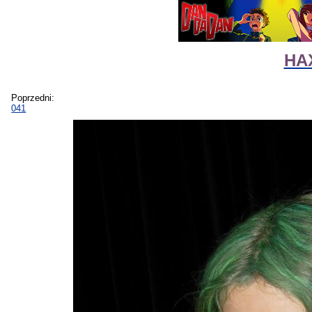
HAX
Poprzedni:
041