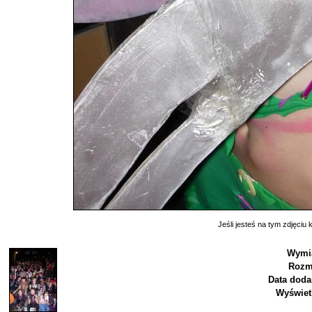
Jeśli jesteś na tym zdjęciu k
Wymia
Rozm
Data doda
Wyświet