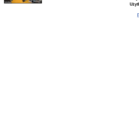
Użyt
P