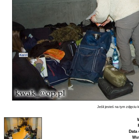
Karel
Jeśli jesteś na tym zdjęciu k
Data 
Wyś