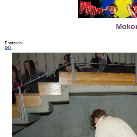
Mokon
Poprzedni:
041