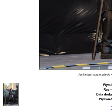
Jeśli jesteś na tym zdjęciu k
Wymia
Rozm
Data doda
Wyświet
P