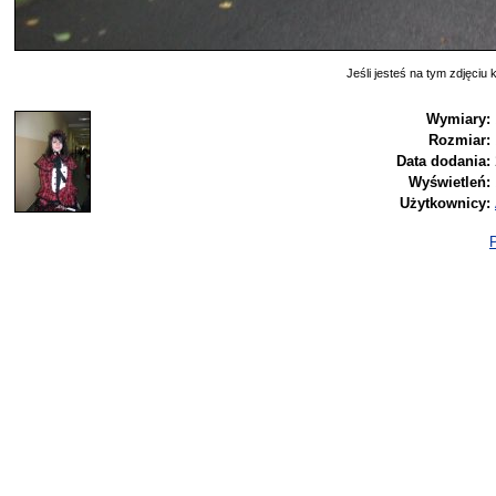
Jeśli jesteś na tym zdjęciu k
Wymiary:
Rozmiar:
Data dodania:
Wyświetleń:
Użytkownicy:
P