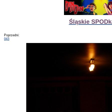
Śląskie SPODk
Poprzedni:
043