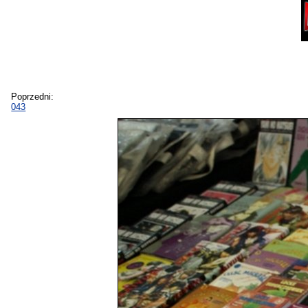
Poprzedni:
043