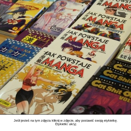
Jeśli jesteś na tym zdjęciu kliknij w zdjęcie, aby postawić swoją etykietkę.
Etykietki:
ukryj