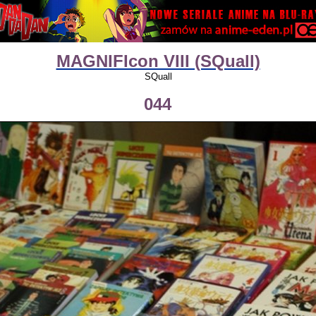
MAGNIFIcon VIII (SQuall)
SQuall
044