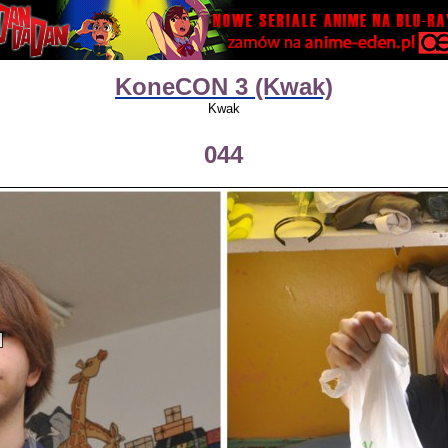
KoneCON 3 (Kwak)
Kwak
044