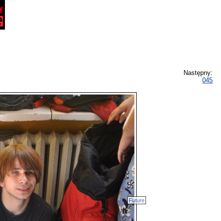
Następny:
045
Future