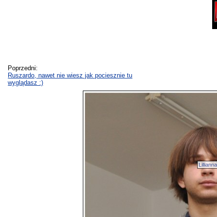
Poprzedni:
Ruszardo, nawet nie wiesz jak pociesznie tu
wyglądasz :)
Lillianna