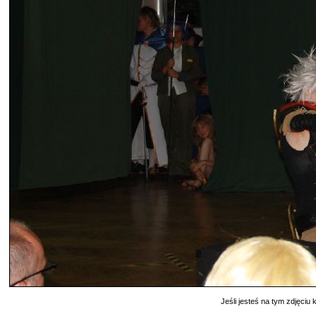
Jeśli jesteś na tym zdjęciu k