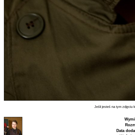
Jeśli jesteś na tym zdjęciu k
Wymi
Rozm
Data doda