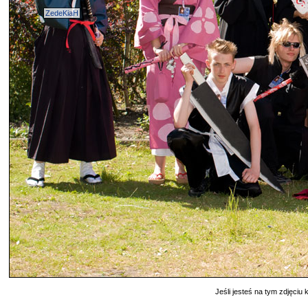
ZedeKiaH
Jeśli jesteś na tym zdjęciu k