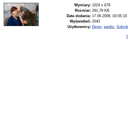
Wymiary:
1024 x 678
Rozmiar:
291,79 KB
Data dodania:
17.06.2008, 03:05:10
Wyświetleń:
2043
Użytkownicy:
Dingo
,
eanilis
,
Gokin
P