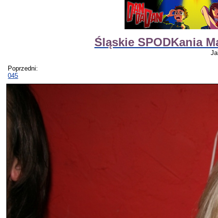
Śląskie SPODKania M
Ja
Poprzedni:
045