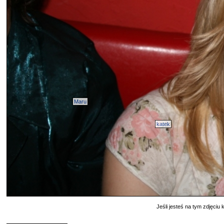
Maru
katek
Jeśli jesteś na tym zdjęciu k