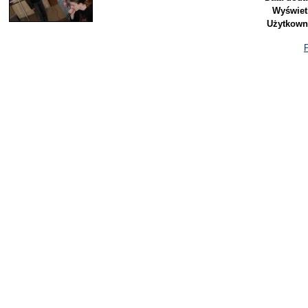
Wyświet
Użytkown
P