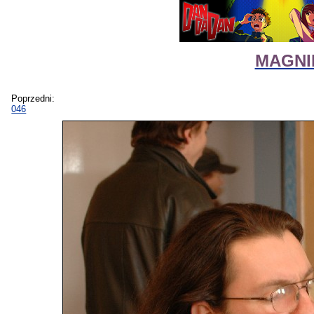
MAGNIF
Poprzedni:
046