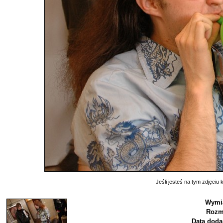
Jeśli jesteś na tym zdjęciu k
Wymia
Rozm
Data doda