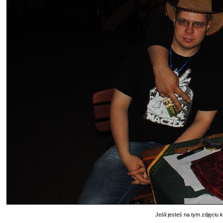
Jeśli jesteś na tym zdjęciu k