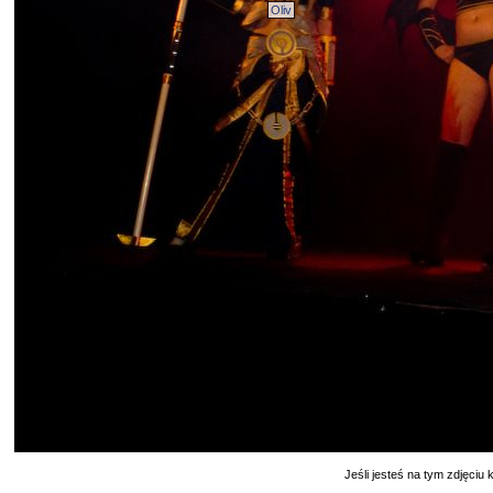
Oliv
Jeśli jesteś na tym zdjęciu k