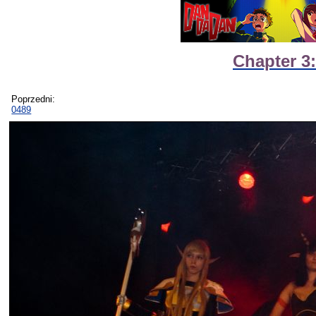
Chapter 3
Poprzedni:
0489