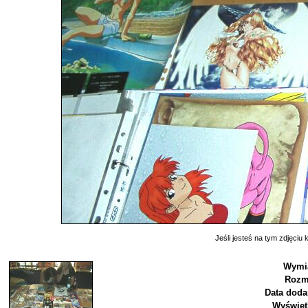
Jeśli jesteś na tym zdjęciu k
Wymia
Rozm
Data doda
Wyświet