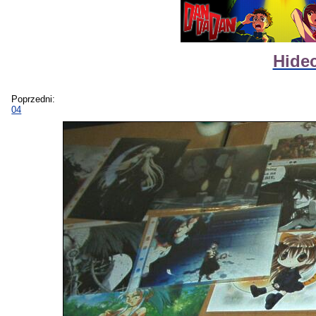
Hide
Poprzedni:
04