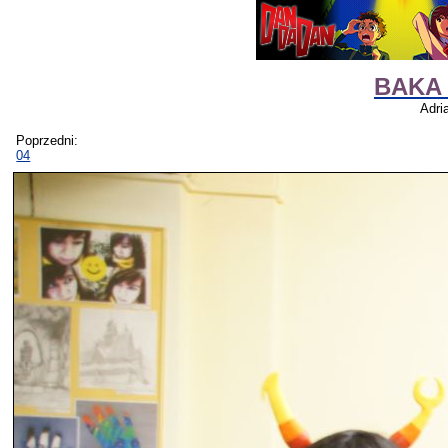
BAKA 
Adri
Poprzedni:
04