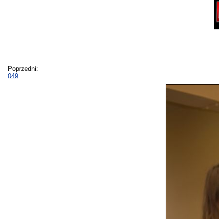
Poprzedni:
049