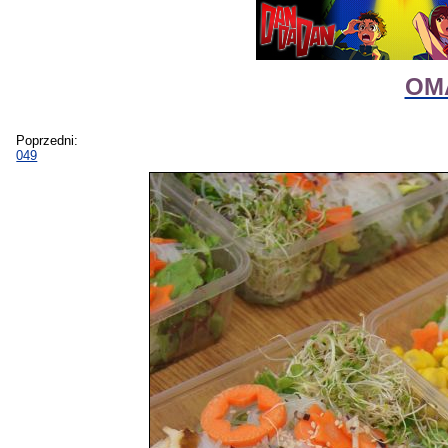
OMA
Poprzedni:
049