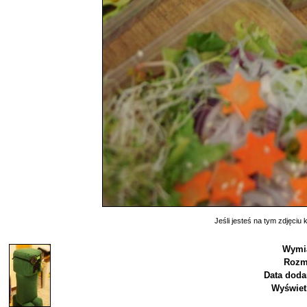
Jeśli jesteś na tym zdjęciu k
Wymi
Rozm
Data doda
Wyświet