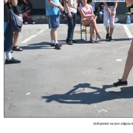
jesus christ superstar
B
Jeśli jesteś na tym zdjęciu k