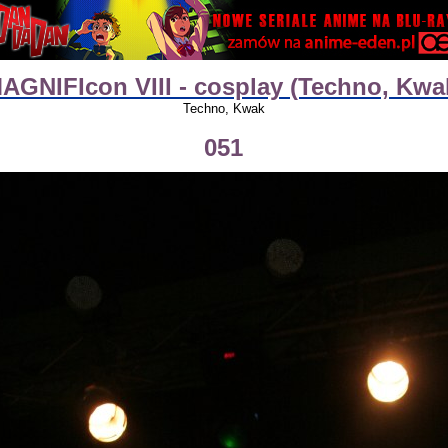
AGNIFIcon VIII - cosplay (Techno, Kwa
Techno, Kwak
051