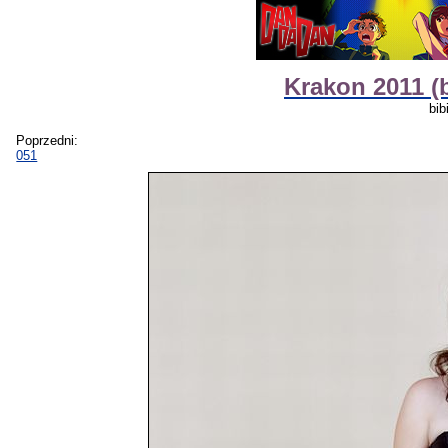
Krakon 2011 (
bib
Poprzedni:
051