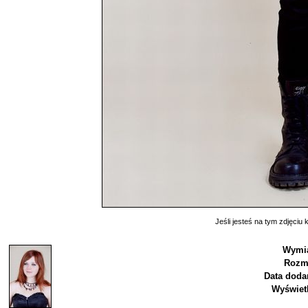
Jeśli jesteś na tym zdjęciu k
Wymia
Rozmi
Data doda
Wyświet