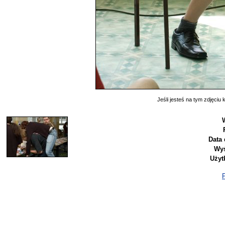
Jeśli jesteś na tym zdjęciu k
Data 
Wyś
Użyt
P