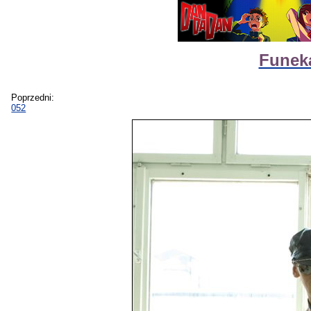
Funeka
Poprzedni:
052