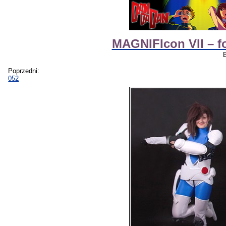
MAGNIFIcon VII – f
Poprzedni:
052