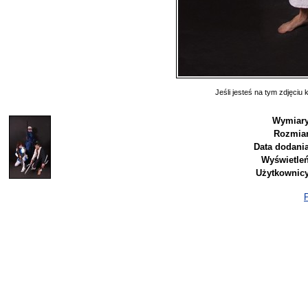
Jeśli jesteś na tym zdjęciu k
Wymiary
Rozmiar
Data dodania
Wyświetleń
Użytkownicy
P