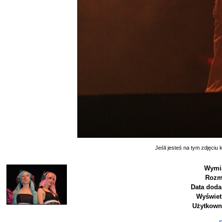
Jeśli jesteś na tym zdjęciu k
Wymia
Rozm
Data doda
Wyświet
Użytkown