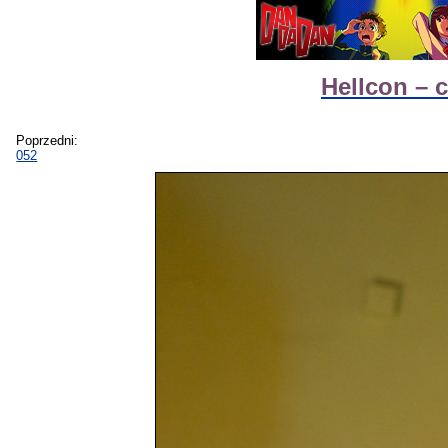
Hellcon – 
Poprzedni:
052