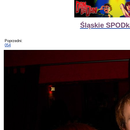
Śląskie SPODk
Poprzedni:
054