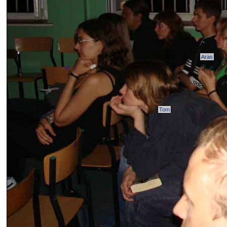
Aras
Tom