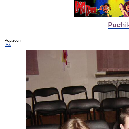
Puchik
Poprzedni:
055