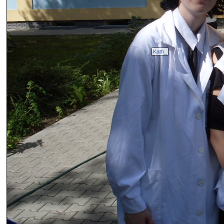
Kath_