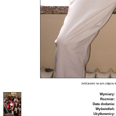
Jeśli jesteś na tym zdjęciu k
Wymiary:
Rozmiar:
Data dodania:
Wyświetleń:
Użytkownicy: