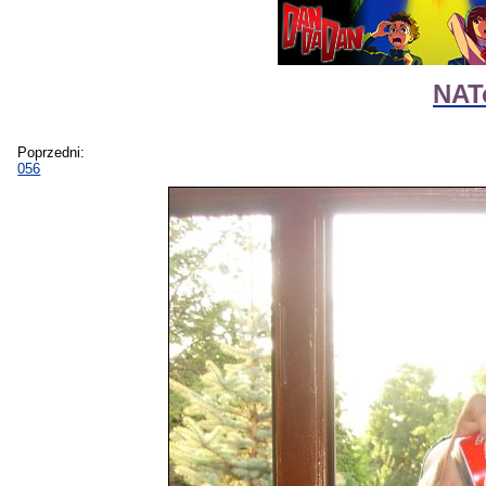
NAT
Poprzedni:
056