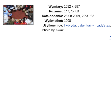
Wymiary:
1032 x 687
Rozmiar:
147,75 KB
Data dodania:
28.08.2009, 22:31:33
Wyświetleń:
1998
Użytkownicy:
Hybryda
,
Jaby
,
kairi~
,
LadyStyx
Photo by Kwak
P