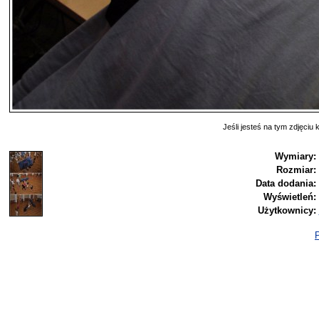
Jeśli jesteś na tym zdjęciu k
Wymiary:
Rozmiar:
Data dodania:
Wyświetleń:
Użytkownicy:
P