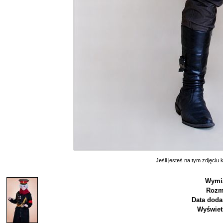
Jeśli jesteś na tym zdjęciu k
Wymia
Rozm
Data doda
Wyświet