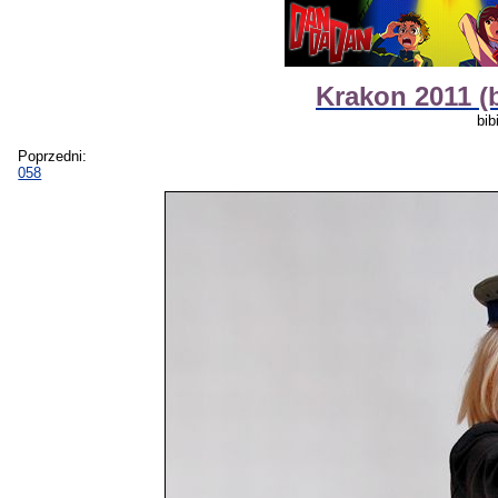
Krakon 2011 (
bib
Poprzedni:
058