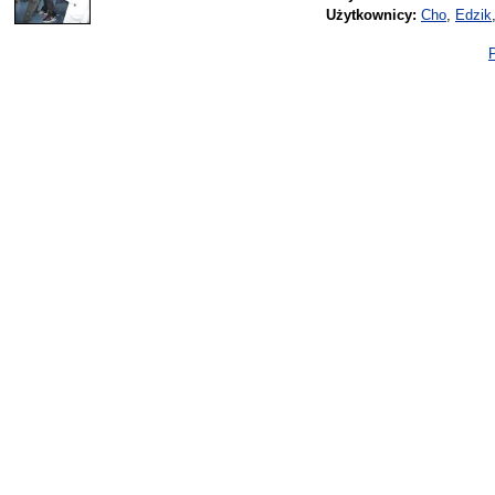
Użytkownicy:
Cho
,
Edzik
P