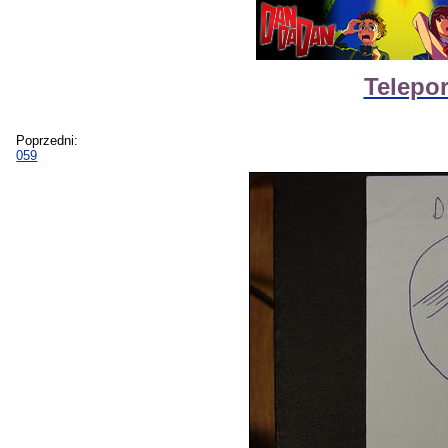
Telepor
Poprzedni:
059