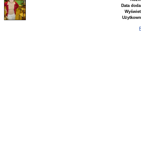
Data doda
Wyświet
Użytkown
P