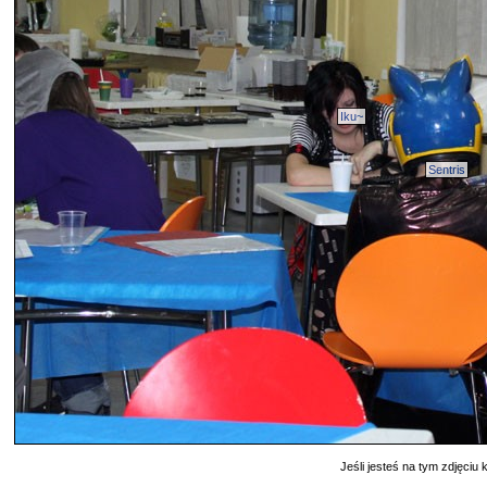
Iku~
Sentris
Jeśli jesteś na tym zdjęciu k