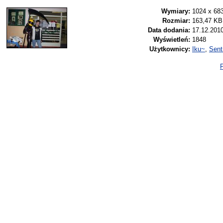
Wymiary:
1024 x 68
Rozmiar:
163,47 KB
Data dodania:
17.12.2010
Wyświetleń:
1848
Użytkownicy:
Iku~
,
Sent
P