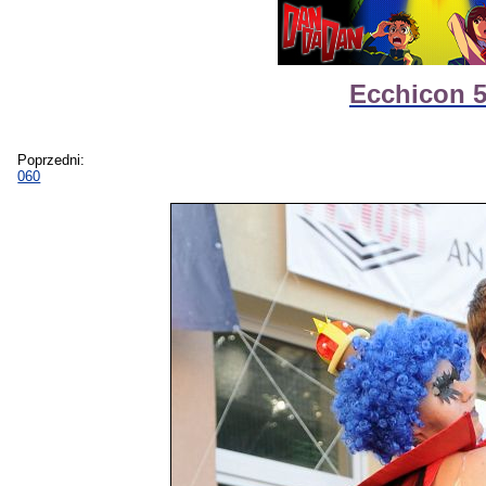
Ecchicon 5
Poprzedni:
060