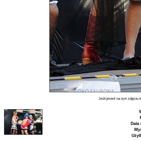
Jeśli jesteś na tym zdjęciu k
Data 
Wyś
Użyt