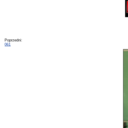
Poprzedni:
061