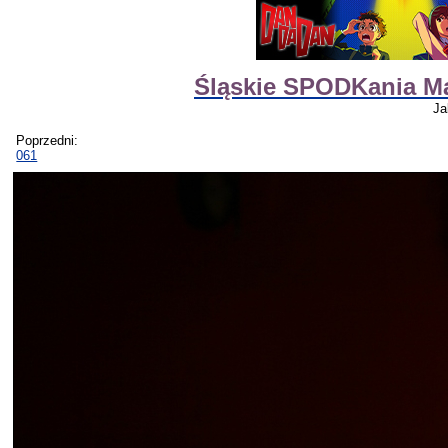
Śląskie SPODKania M
Ja
Poprzedni:
061