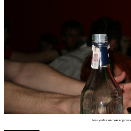
Jeśli jesteś na tym zdjęciu k